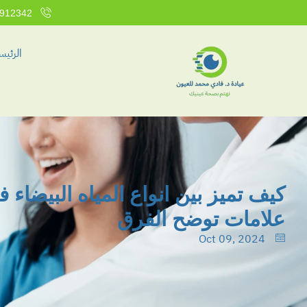
912342
الرئيس
علامات توضح الفرق
Oct 09, 2024