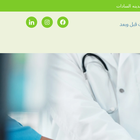
دينه السادات
 قبل وبعد