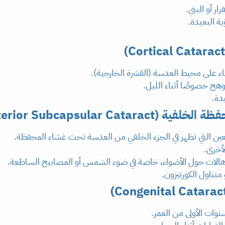
ر أو البني.
 البعيدة.
ء على محيط العدسة (القشرة الخارجية).
ج خصوصًا أثناء الليل.
يدة.
Posterior Subcapsular Ca)
العين التي تظهر في الجزء الخلفي من العدسة تحت غشاء المحفظة.
لأخرى.
هالات حول الأضواء، خاصة في ضوء الشمس أو المصابيح الساطعة.
تناول الكورتيزون.
سنوات الأولى من العمر.