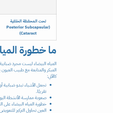
تحت المحفظة الخلفية
(Posterior Subcapsular
Cataract)
ما خطورة الميا
المياه البيضاء ليست مجرد ضبابية 
المبكر والمتابعة مع طبيب العيون
كالآتي:
تجعل الأشياء تبدو ضبابية أو
تقريبًا.
صعوبة ممارسة الأنشطة اليوم
خطورة المياه البيضاء على ال
العين تحاول التركيز للتعوي