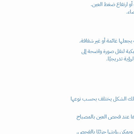
أو ارتفاع ضغط العين.
اء.
بكية لنقل صورة واضحة إلى
ؤية تدريجيًا.
 لذلك الشكل يختلف بحسب نوعها
راها عند فحص العين بالمصباح
يمكن رؤيتها جزئيًا بالفحص.