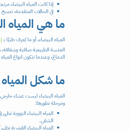
إذا كانت المياه البيضاء مر
في الحالات المتقدمة، تصبح ا
ما هي المياه ال
المياه البيضاء، أو ما يُعرف طبيًا بـ
إ
العدسة الطبيعية صافية وشفافة، و
الدماغ، وعندما تتكون انواع المياه
ما شكل المياه ا
المياه البيضاء ليست غشاء خارجي
ومرحلة تطورها:
المياه البيضاء النووية تظهر
الشقي.
المياه البيضاء القشرية تظه