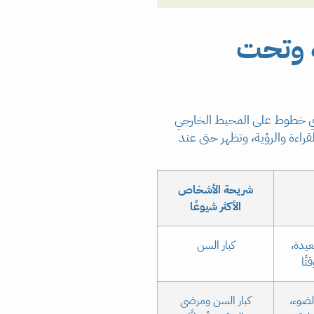
ة وتحت
 تعني خطوط على المحيط الخارجي
اءة والرؤية، وتظهر حتى عند
شريحة الأشخاص
الأكثر شيوعًا
عيدة،
كبار السن
تًا
ضوء،
كبار السن ومرضى