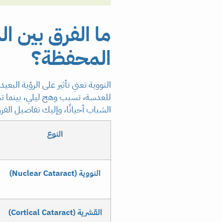
ما الفرق بين ال
المحفظة؟
النووية تعني تأثير على الرؤية الب
للعدسة، تسبب وهج ليلي، بينما تحت
الشباب أحيانًا، وإليك تفاصيل الفر
النوع
النووية (Nuclear Cataract)
القشرية (Cortical Cataract)