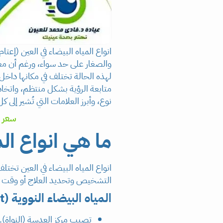
والصغار على حد سواء، ورغم أن معظم
لهذه الحالة تختلف في مكانها داخل
متابعة الرؤية بشكل منتظم، واتخاذ
نوع، وأبرز العلامات التي تُشير إلى
سعر ع
ما هي انواع الم
انواع المياه البيضاء في العين 
التشخيص وتحديد العلاج أو وقت ا
المياه البيضاء النووية (Nuclear Cataract)
تصيب مركز العدسة (النواة).