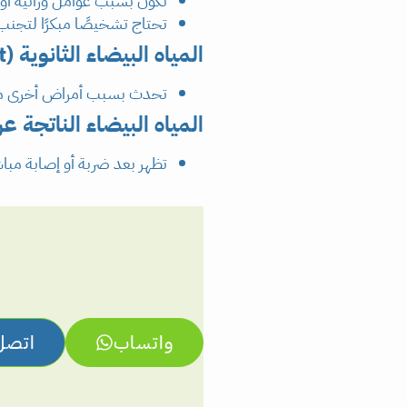
تكون بسبب عوامل وراثية أو ا
تحتاج تشخيصًا مبكرًا لتجنب 
المياه البيضاء الثانوية (Secondary Cataract)
تحدث بسبب أمراض أخرى مثل ا
المياه البيضاء الناتجة عن إصابة (aract
تظهر بعد ضربة أو إصابة مباشر
واتساب
اتصل 