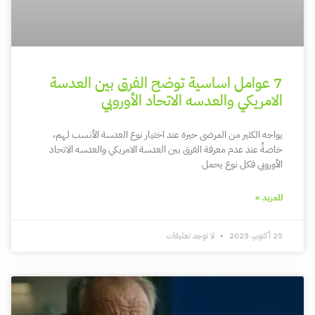
7 عوامل اساسية توضح الفرق بين العدسة
الامريكي والعدسه الاتحاد الأوروبي
يواجه الكثير من المرضى حيرة عند اختيار نوع العدسة الأنسب لهم،
خاصةً عند عدم معرفة الفرق بين العدسة الامريكي والعدسه الاتحاد
الأوروبي فكل نوع يحمل
للمزيد »
25 أكتوبر، 2025
لا توجد تعليقات