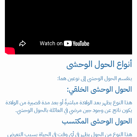
أنواع الحول الوحشى
ينقسم الحول الوحشى إلى نوعين هما:
الحول الوحشى الخلقي:
هذا النوع يظهر بعد الولادة مباشرةً أو بعد مدة قصيرة من الولادة
يكون ناتج عن وجود جين مرضي في العائلة بالحول الوحشي.
الحول الوحشى المكتسب
هذا النوع من الحول يظهر في أي وقت في الحياة بسبب التعرض