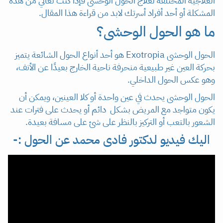
العلاجية المختلفة لعلاج الحول الوحشى فإذا كنت تعاني من هذه
المشكلة أو أحد أفراد أسرتك لابد من قراءة هذا المقال.
ما هو الحول الوحشى؟
الحول الوحشى Exotropia هو أحد أنواع الحول الشائعة يتميز
بحركة العين غير طبيعية منحرفة ناحية الخارج بعيدًا عن الأنف،
وهو عكس الحول الداخلي.
الحول الوحشى يحدث في عين واحدة أو كلا العينين، ويمكن أن
يكون متواجد مع المريض بشكل دائم أو يحدث على فترات عند
الشعور بالتعب أو التركيز بالنظر على شئ على مسافة بعيدة.
اليك فيديو لدكتور فادى محمد عن الحول :-