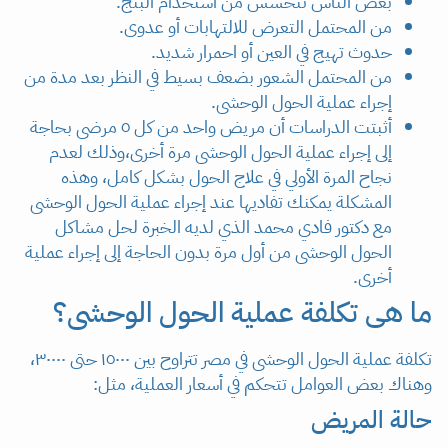
بعض الناس تتحسس من استخدام البنج.
من المحتمل التعرض للالتهابات أو عدوى.
حدوث تهيج في العين أو احمرار شديد.
من المحتمل الشعور بضعف بسيط في النظر بعد مدة من
إجراء عملية الحول الوحشى.
أثبتت الدراسات أن مريض واحد من كل ٥ مرضى بحاجة
إلى إجراء عملية الحول الوحشى مرة أخرى،وذلك لعدم
نجاح المرة الأولي في علاج الحول بشكل كامل، وهذه
المشكلة يمكنك تفاديها عند إجراء عملية الحول الوحشى
مع دكتور فادي محمد الذي لديه الخبرة لحل مشاكل
الحول الوحشى من أول مرة بدون الحاجة إلى إجراء عملية
أخرى.
ما هى تكلفة عملية الحول الوحشى؟
تكلفة عملية الحول الوحشى في مصر تتراوح بين ١٥٠٠٠ حتى ٣٠٠٠٠،
وهناك بعض العوامل تتحكم في أسعار العملية، مثل:
حالة المريض