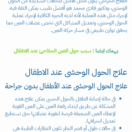
العلاج الجراحي يكون الحل الأمثل للحالات الشديدة من الحول
الوحشى، ودكتور فادي محمد هو أفضل طبيب يمكن الثقة فيه
لإجراء مثل هذه العملية لأنه لديه الخبرة الكافية لإجراء عملية
الحول الوحشى، وتعديل المشاكل التي تخص عضلات العين مما
يحقق توازن طبيعي في مسار حركة العين.
يهمك ايضا :
سبب حول العين المفاجئ عند الاطفال
علاج الحول الوحشى عند الاطفال
علاج الحول الوحشى عند الأطفال بدون جراحة
في حالة إصابة الطفل بالحول الحسى يمكن علاج هذه
المشكلة عن طريق ارتداء رقعة العين على العين القوية
لإعطاء العين الضعيفة فرصة لتقوية عضلاتها حتى تستطيع
تعديل انحرافها.
في حالات طول أو قصر النظر تكون النظارات الطبية هي