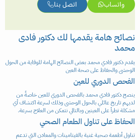
واتساب
اتصل بنا
نصائح هامة يقدمها لك دكتور فادى
محمد
يقدم دكتور فادي محمد بعض النصائح الهامة للوقاية من الحول
الوحشى والحفاظ على صحة العين
الفحص الدوري للعين
ينصح دكتور فادي محمد بالفحص الدوري للعين خاصةً من
لديهم تاريخ عائلي بالحول الوحشى وذلك لسرعة اكتشاف أي
مشكلة تطرأ على العينين وبالتالي نتمكن من العلاج بسرعة.
الحفاظ على تناول الطعام الصحي
تناول أطعمة صحية غنية بالفيتامينات والمعادن التي تدعم