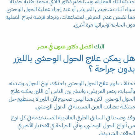
حديثة أثناء العملية، ويستخدم دكتور فادي محمد تقنية حديثة
سواء أثناء تشخيص المريض أو عند إجراء عملية الحول الوحشى
مما تضمن عدم التعرض لمضاعفات، وتزداد فرصة نجاح العملية
دون الحاجة لإجرائها مرة أخرى.
اليك
افضل دكتور عيون في مصر
هل يمكن علاج الحول الوحشى بالليزر
بدون جراحة ؟
تختلف طرق علاج الحول الوحشى باختلاف نوع الحول، وشدته،
وأسبابه، وعمر المريض، وانتشر بين الناس أن الليزر يمكنه علاج
الحول الوحشى لكن هذا ليس صحيح لأن الليزر لا يستطيع حل
مشكلة عضلات العين المسببة في الحول الوحشى.
وقد وضحنا في السابق الطرق العلاجية المستخدمة في كل نوع
من أنواع الحول الوحشي، وتأتي الجراحة في الاختيار الأخير في
الحالات الشديدة.