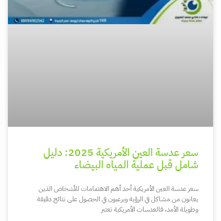
سعر عدسة العين الأمريكية 2025: دليل
شامل قبل عملية المياه البيضاء
سعر عدسة العين الأمريكية أحد أهم الاهتمامات للأشخاص الذين
يعانون من مشاكل في الرؤية ويرغبون في الحصول على نتائج دقيقة
وطويلة الأمد، فالعدسات الأمريكية تعتبر