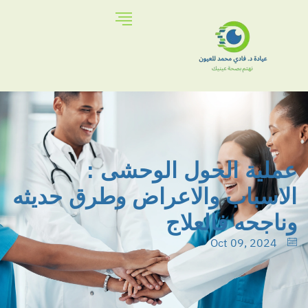
عملية الحول الوحشى :
الاسباب والاعراض وطرق حديثه
وناجحه فالعلاج
Oct 09, 2024