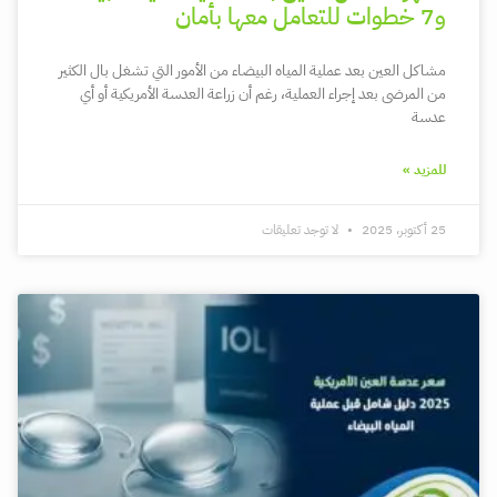
و7 خطوات للتعامل معها بأمان
مشاكل العين بعد عملية المياه البيضاء من الأمور التي تشغل بال الكثير
من المرضى بعد إجراء العملية، رغم أن زراعة العدسة الأمريكية أو أي
عدسة
للمزيد »
25 أكتوبر، 2025
لا توجد تعليقات